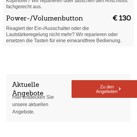
Kopfhörer? Wir reparieren oder tauschen den Anschluss
fachgerecht aus.
Power-/Volumenbutton
€ 130
Reagiert der Ein-/Ausschalter oder die
Lautstärkeregelung nicht mehr? Wir reparieren oder
ersetzen die Tasten für eine einwandfreie Bedienung.
Aktuelle
Zu den
Angeboten
Angebote
Hier entdecken Sie
unsere aktuellen
Angebote.