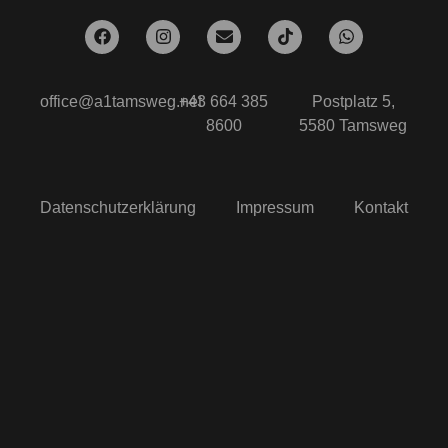
office@a1tamsweg.net
+43 664 385
Postplatz 5,
8600
5580 Tamsweg
Datenschutzerklärung
Impressum
Kontakt