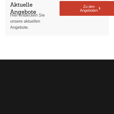
Aktuelle
Zu den
Angeboten
Angebote
Hier entdecken Sie
unsere aktuellen
Angebote.