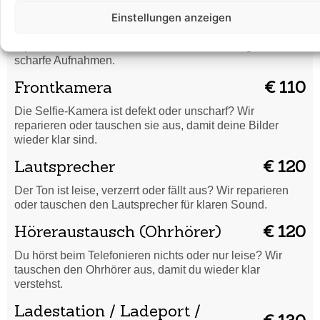
Rückkamera
€ 120
Einstellungen anzeigen
Unscharfe Bilder oder Kamera funktioniert nicht? Wir
reparieren oder tauschen die Rückkamera für gestochen
scharfe Aufnahmen.
Frontkamera
€ 110
Die Selfie-Kamera ist defekt oder unscharf? Wir
reparieren oder tauschen sie aus, damit deine Bilder
wieder klar sind.
Lautsprecher
€ 120
Der Ton ist leise, verzerrt oder fällt aus? Wir reparieren
oder tauschen den Lautsprecher für klaren Sound.
Höreraustausch (Ohrhörer)
€ 120
Du hörst beim Telefonieren nichts oder nur leise? Wir
tauschen den Ohrhörer aus, damit du wieder klar
verstehst.
Ladestation / Ladeport /