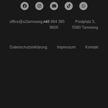
office@a1tamsweg.net
+43 664 385
Postplatz 5,
8600
5580 Tamsweg
Datenschutzerklärung
Impressum
Kontakt