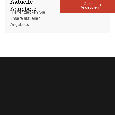
Aktuelle
Zu den
Angeboten
Angebote
Hier entdecken Sie
unsere aktuellen
Angebote.