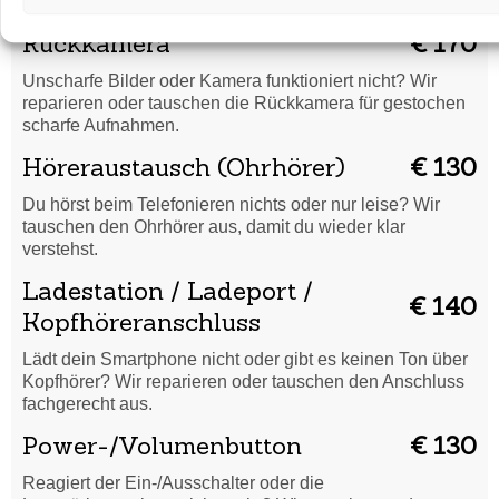
Wir ersetzen die Batterie fachgerecht für volle Leistung.
Rückkamera
€ 170
Unscharfe Bilder oder Kamera funktioniert nicht? Wir
reparieren oder tauschen die Rückkamera für gestochen
scharfe Aufnahmen.
Höreraustausch (Ohrhörer)
€ 130
Du hörst beim Telefonieren nichts oder nur leise? Wir
tauschen den Ohrhörer aus, damit du wieder klar
verstehst.
Ladestation / Ladeport /
€ 140
Kopfhöreranschluss
Lädt dein Smartphone nicht oder gibt es keinen Ton über
Kopfhörer? Wir reparieren oder tauschen den Anschluss
fachgerecht aus.
Power-/Volumenbutton
€ 130
Reagiert der Ein-/Ausschalter oder die