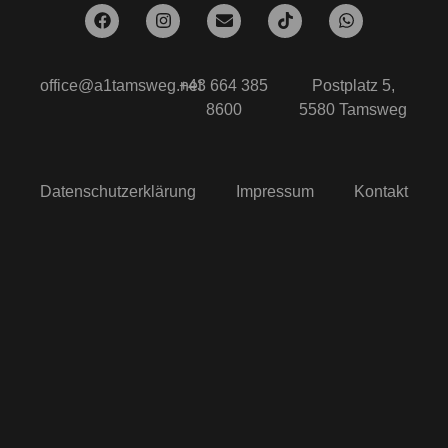
office@a1tamsweg.net
+43 664 385
Postplatz 5,
8600
5580 Tamsweg
Datenschutzerklärung
Impressum
Kontakt