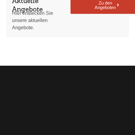
Aktuelle
Zu den
Angeboten
Angebote
Hier entdecken Sie
unsere aktuellen
Angebote.