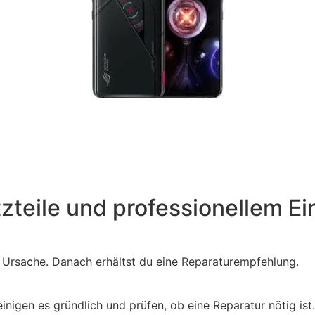
tzteile und professionellem Ei
e Ursache. Danach erhältst du eine Reparaturempfehlung.
igen es gründlich und prüfen, ob eine Reparatur nötig ist.