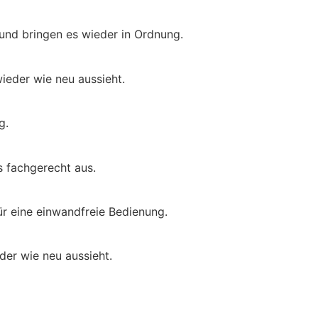
 und bringen es wieder in Ordnung.
ieder wie neu aussieht.
g.
s fachgerecht aus.
ür eine einwandfreie Bedienung.
der wie neu aussieht.