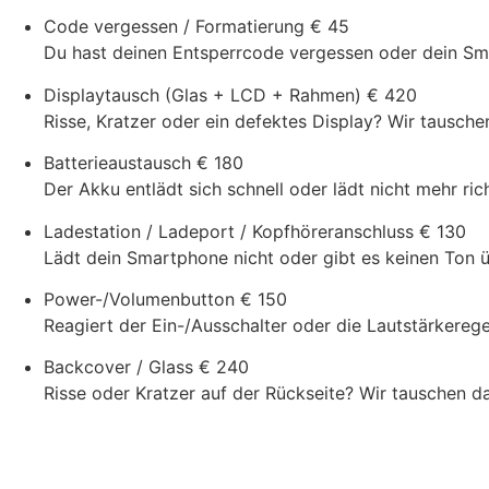
Code vergessen / Formatierung
€ 45
Du hast deinen Entsperrcode vergessen oder dein Smar
Displaytausch (Glas + LCD + Rahmen)
€ 420
Risse, Kratzer oder ein defektes Display? Wir tausch
Batterieaustausch
€ 180
Der Akku entlädt sich schnell oder lädt nicht mehr ric
Ladestation / Ladeport / Kopfhöreranschluss
€ 130
Lädt dein Smartphone nicht oder gibt es keinen Ton 
Power-/Volumenbutton
€ 150
Reagiert der Ein-/Ausschalter oder die Lautstärkerege
Backcover / Glass
€ 240
Risse oder Kratzer auf der Rückseite? Wir tauschen d