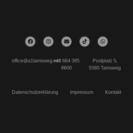
office@a1tamsweg.net
+43 664 385
Postplatz 5,
8600
5580 Tamsweg
Datenschutzerklärung
Impressum
Kontakt