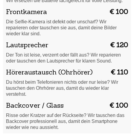
Wir ersetzen die Batterie fachgerecht für volle Leistung.
Frontkamera
€ 100
Die Selfie-Kamera ist defekt oder unscharf? Wir
reparieren oder tauschen sie aus, damit deine Bilder
wieder klar sind.
Lautsprecher
€ 120
Der Ton ist leise, verzerrt oder fällt aus? Wir reparieren
oder tauschen den Lautsprecher für klaren Sound.
Höreraustausch (Ohrhörer)
€ 110
Du hörst beim Telefonieren nichts oder nur leise? Wir
tauschen den Ohrhörer aus, damit du wieder klar
verstehst.
Backcover / Glass
€ 100
Risse oder Kratzer auf der Rückseite? Wir tauschen das
Backcover professionell aus, damit dein Smartphone
wieder wie neu aussieht.