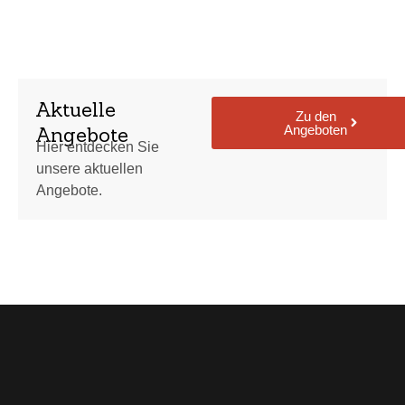
Aktuelle
Zu den
Angeboten
Angebote
Hier entdecken Sie
unsere aktuellen
Angebote.