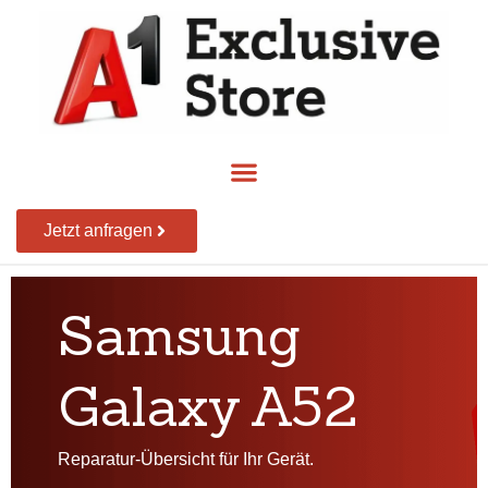
Jetzt anfragen
Samsung
Galaxy A52
Reparatur-Übersicht für Ihr Gerät.