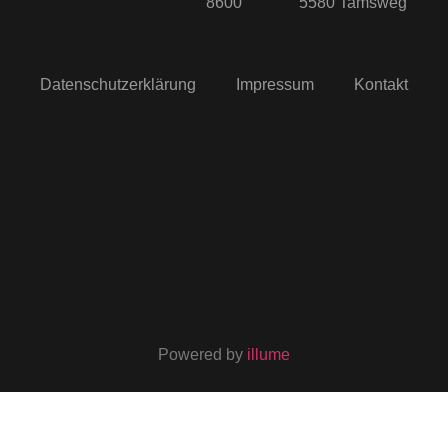
8600
5580 Tamsweg
Datenschutzerklärung
Impressum
Kontakt
Powered by
illume