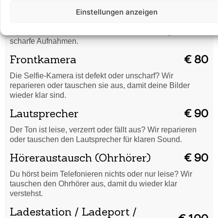
Rückkamera
€ 90
Einstellungen anzeigen
Unscharfe Bilder oder Kamera funktioniert nicht? Wir
reparieren oder tauschen die Rückkamera für gestochen
scharfe Aufnahmen.
Frontkamera
€ 80
Die Selfie-Kamera ist defekt oder unscharf? Wir
reparieren oder tauschen sie aus, damit deine Bilder
wieder klar sind.
Lautsprecher
€ 90
Der Ton ist leise, verzerrt oder fällt aus? Wir reparieren
oder tauschen den Lautsprecher für klaren Sound.
Höreraustausch (Ohrhörer)
€ 90
Du hörst beim Telefonieren nichts oder nur leise? Wir
tauschen den Ohrhörer aus, damit du wieder klar
verstehst.
Ladestation / Ladeport /