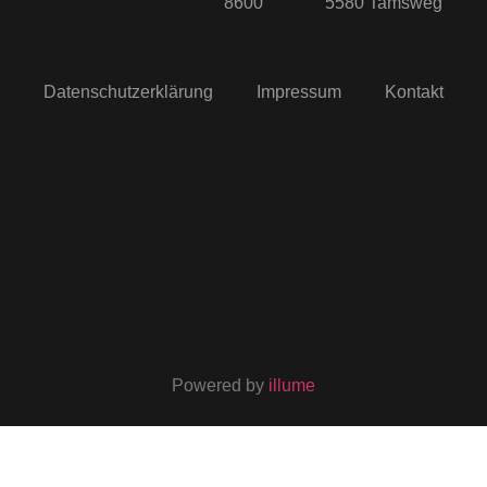
8600
5580 Tamsweg
Datenschutzerklärung
Impressum
Kontakt
Powered by
illume