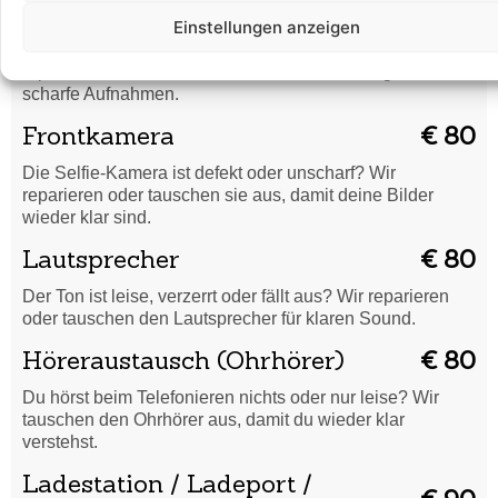
Rückkamera
€ 90
Einstellungen anzeigen
Unscharfe Bilder oder Kamera funktioniert nicht? Wir
reparieren oder tauschen die Rückkamera für gestochen
scharfe Aufnahmen.
Frontkamera
€ 80
Die Selfie-Kamera ist defekt oder unscharf? Wir
reparieren oder tauschen sie aus, damit deine Bilder
wieder klar sind.
Lautsprecher
€ 80
Der Ton ist leise, verzerrt oder fällt aus? Wir reparieren
oder tauschen den Lautsprecher für klaren Sound.
Höreraustausch (Ohrhörer)
€ 80
Du hörst beim Telefonieren nichts oder nur leise? Wir
tauschen den Ohrhörer aus, damit du wieder klar
verstehst.
Ladestation / Ladeport /