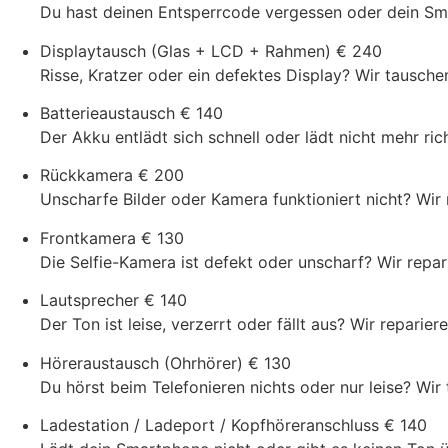
Du hast deinen Entsperrcode vergessen oder dein Smar
Displaytausch (Glas + LCD + Rahmen)
€ 240
Risse, Kratzer oder ein defektes Display? Wir tausch
Batterieaustausch
€ 140
Der Akku entlädt sich schnell oder lädt nicht mehr ric
Rückkamera
€ 200
Unscharfe Bilder oder Kamera funktioniert nicht? Wi
Frontkamera
€ 130
Die Selfie-Kamera ist defekt oder unscharf? Wir repari
Lautsprecher
€ 140
Der Ton ist leise, verzerrt oder fällt aus? Wir repari
Höreraustausch (Ohrhörer)
€ 130
Du hörst beim Telefonieren nichts oder nur leise? Wir
Ladestation / Ladeport / Kopfhöreranschluss
€ 140