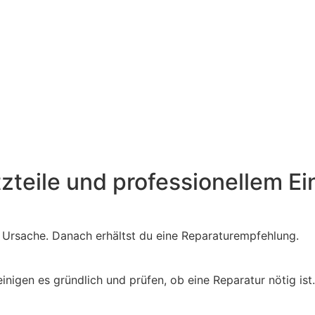
tzteile und professionellem Ei
e Ursache. Danach erhältst du eine Reparaturempfehlung.
igen es gründlich und prüfen, ob eine Reparatur nötig ist.