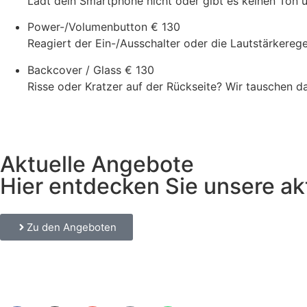
Lädt dein Smartphone nicht oder gibt es keinen Ton 
Power-/Volumenbutton
€ 130
Reagiert der Ein-/Ausschalter oder die Lautstärkerege
Backcover / Glass
€ 130
Risse oder Kratzer auf der Rückseite? Wir tauschen d
Aktuelle Angebote
Hier entdecken Sie unsere ak
Zu den Angeboten