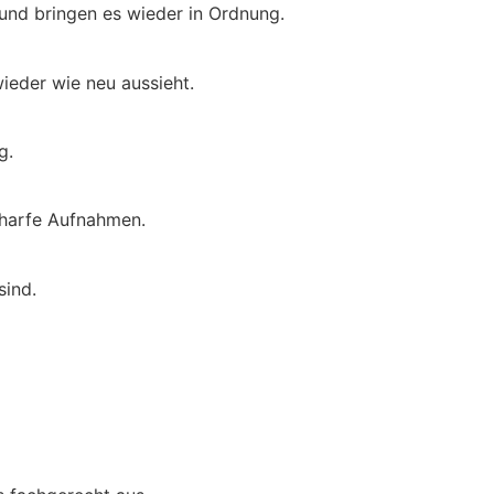
 und bringen es wieder in Ordnung.
ieder wie neu aussieht.
g.
charfe Aufnahmen.
sind.