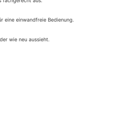
s fachgerecht aus.
ür eine einwandfreie Bedienung.
der wie neu aussieht.