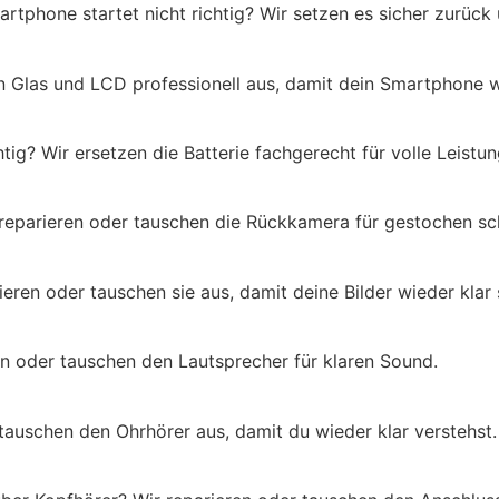
tphone startet nicht richtig? Wir setzen es sicher zurück
en Glas und LCD professionell aus, damit dein Smartphone w
htig? Wir ersetzen die Batterie fachgerecht für volle Leistun
r reparieren oder tauschen die Rückkamera für gestochen s
eren oder tauschen sie aus, damit deine Bilder wieder klar 
eren oder tauschen den Lautsprecher für klaren Sound.
 tauschen den Ohrhörer aus, damit du wieder klar verstehst.