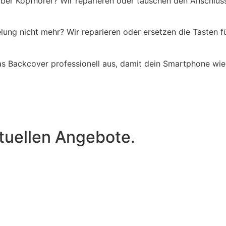
über Kopfhörer? Wir reparieren oder tauschen den Anschlus
lung nicht mehr? Wir reparieren oder ersetzen die Tasten f
as Backcover professionell aus, damit dein Smartphone wie
tuellen Angebote.