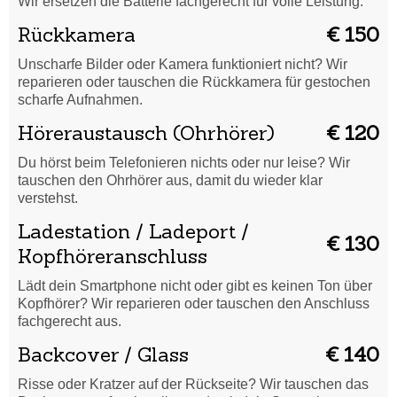
Wir ersetzen die Batterie fachgerecht für volle Leistung.
Rückkamera
€ 150
Unscharfe Bilder oder Kamera funktioniert nicht? Wir
reparieren oder tauschen die Rückkamera für gestochen
scharfe Aufnahmen.
Höreraustausch (Ohrhörer)
€ 120
Du hörst beim Telefonieren nichts oder nur leise? Wir
tauschen den Ohrhörer aus, damit du wieder klar
verstehst.
Ladestation / Ladeport /
€ 130
Kopfhöreranschluss
Lädt dein Smartphone nicht oder gibt es keinen Ton über
Kopfhörer? Wir reparieren oder tauschen den Anschluss
fachgerecht aus.
Backcover / Glass
€ 140
Risse oder Kratzer auf der Rückseite? Wir tauschen das