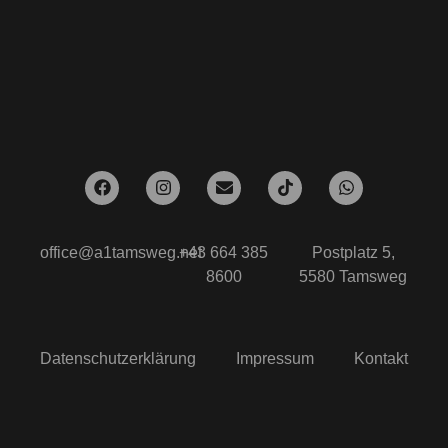
office@a1tamsweg.net
+43 664 385
Postplatz 5,
8600
5580 Tamsweg
Datenschutzerklärung
Impressum
Kontakt